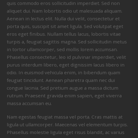
quis commodo eros sollicitudin imperdiet. Sed non
aliquet dui. Nam lobortis odio ut malesuada aliquam.
Aenean in lectus elit. Nulla dui velit, consectetur et
porta quis, suscipit sit amet ligula. Sed volutpat eget
eros eget finibus. Nullam tellus lacus, lobortis vitae
turpis a, feugiat sagittis magna. Sed sollicitudin metus
in tortor ullamcorper, sed mollis lorem accumsan.
Phasellus consectetur, leo id pulvinar imperdiet, velit
purus interdum libero, eget dignissim lacus libero in
odio. In euismod vehicula enim, in bibendum quam
feugiat tincidunt. Aenean pharetra quam nec dui
congue lacinia. Sed pretium augue a massa dictum
rutrum. Praesent gravida enim sapien, eget viverra
massa accumsan eu.
Nam egestas feugiat massa vel porta. Cras mattis at
ligula ut ullamcorper. Maecenas vel elementum turpis.
Phasellus molestie ligula eget risus blandit, ac varius